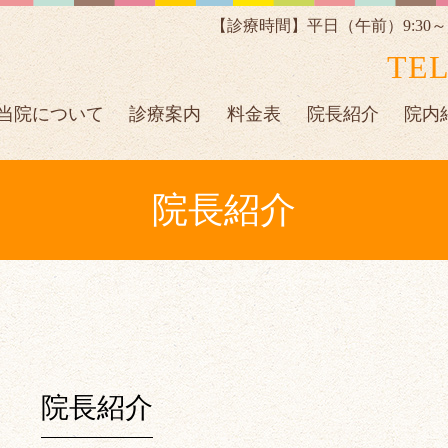
【診療時間】平日（午前）9:30～13:
TEL
当院について
診療案内
料金表
院長紹介
院内
院長紹介
院長紹介