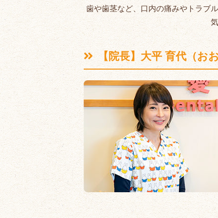
歯や歯茎など、口内の痛みやトラブ
【院長】大平 育代（お