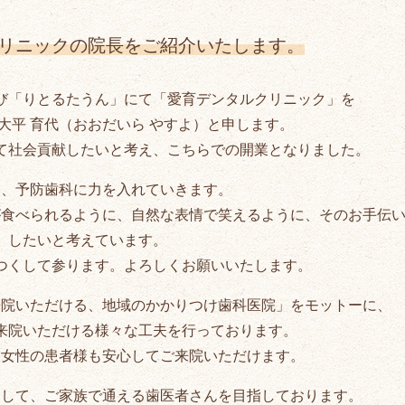
リニックの院長をご紹介いたします。
び「りとるたうん」にて「愛育デンタルクリニック」を
大平 育代（おおだいら やすよ）と申します。
て社会貢献したいと考え、こちらでの開業となりました。
は、予防歯科に力を入れていきます。
が食べられるように、自然な表情で笑えるように、そのお手伝
したいと考えています。
つくして参ります。よろしくお願いいたします。
来院いただける、地域のかかりつけ歯科医院」をモットーに、
来院いただける様々な工夫を行っております。
、女性の患者様も安心してご来院いただけます。
として、ご家族で通える歯医者さんを目指しております。