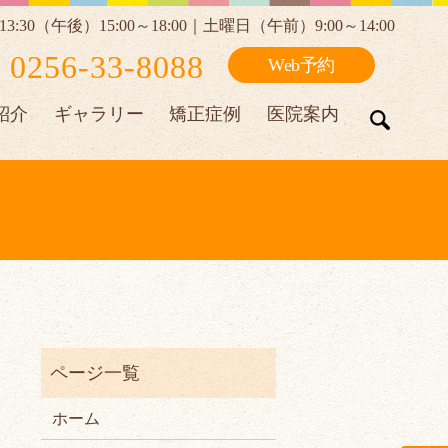
30（午後）15:00～18:00
｜土曜日（午前）9:00～14:00
 0256-33-8088
Web予約
紹介
ギャラリー
矯正症例
医院案内
search
ホーム