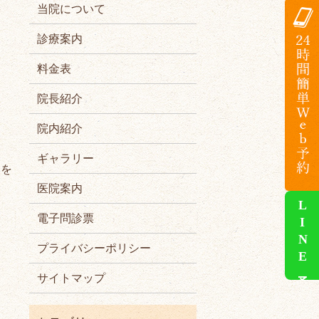
当院について
診療案内
料金表
院長紹介
院内紹介
ギャラリー
いを
医院案内
LINE予約
電子問診票
プライバシーポリシー
サイトマップ