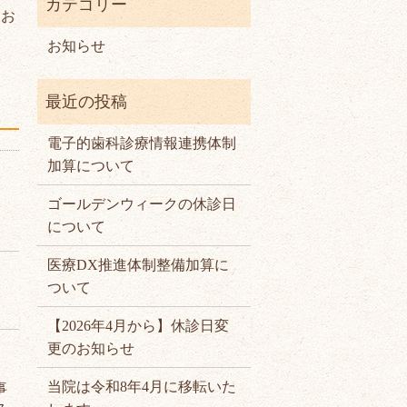
、お
お知らせ
電子的歯科診療情報連携体制
加算について
ゴールデンウィークの休診日
について
医療DX推進体制整備加算に
ついて
【2026年4月から】休診日変
更のお知らせ
当院は令和8年4月に移転いた
事