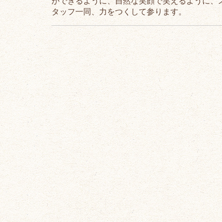
ができるように、自然な笑顔で笑えるように、
タッフ一同、力をつくして参ります。