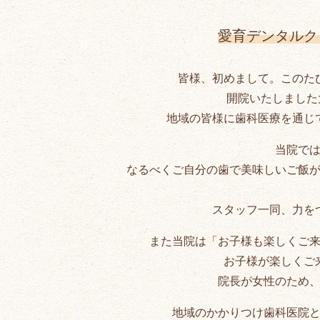
愛育デンタルク
皆様、初めまして。このた
開院いたしました
地域の皆様に歯科医療を通じ
当院で
なるべくご自分の歯で美味しいご飯
スタッフ一同、力を
また当院は「お子様も楽しくご
お子様が楽しくご
院長が女性のため
地域のかかりつけ歯科医院