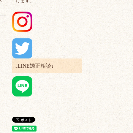
ス
します。