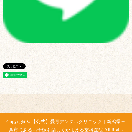
Copyright © 【公式】愛育デンタルクリニック｜新潟県三
条市にあるお子様も楽しくかよえる歯科医院 All Rights