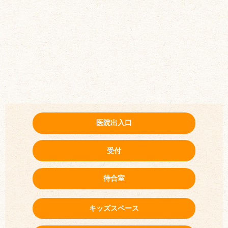
医院出入口
受付
待合室
キッズスペース