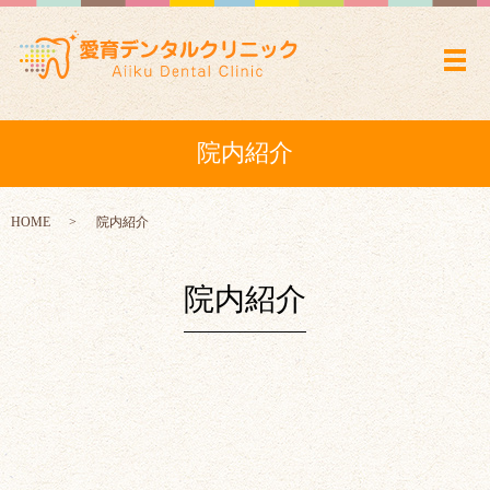
メ
院内紹介
HOME
院内紹介
院内紹介