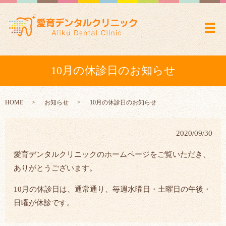
メ
10月の休診日のお知らせ
HOME
お知らせ
10月の休診日のお知らせ
2020/09/30
愛育デンタルクリニックのホームページをご覧いただき、
ありがとうございます。
10月の休診日は、通常通り、毎週水曜日・土曜日の午後・
日曜が休診です。