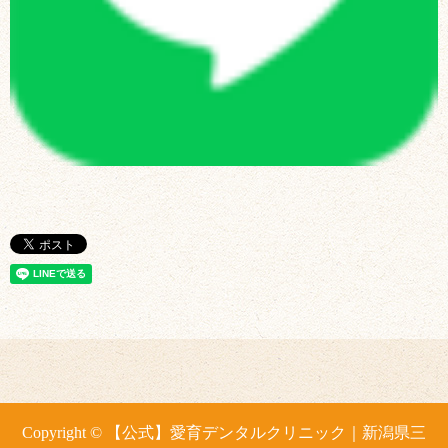
Copyright © 【公式】愛育デンタルクリニック｜新潟県三