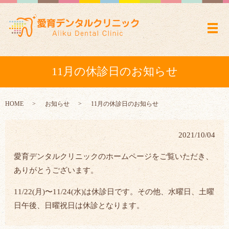
メ
11月の休診日のお知らせ
HOME
お知らせ
11月の休診日のお知らせ
2021/10/04
愛育デンタルクリニックのホームページをご覧いただき、
ありがとうございます。
11/22(月
)
〜
11/24(
水
)
は休診日です。その他、水曜日、土曜
日午後、日曜祝日は休診となります。